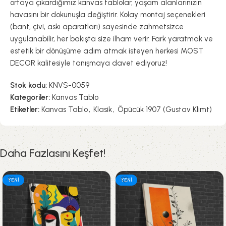
ortaya çıkardığımız kanvas tablolar, yaşam alanlarınızın
havasını bir dokunuşla değiştirir. Kolay montaj seçenekleri
(bant, çivi, askı aparatları) sayesinde zahmetsizce
uygulanabilir, her bakışta size ilham verir. Fark yaratmak ve
estetik bir dönüşüme adım atmak isteyen herkesi MOST
DECOR kalitesiyle tanışmaya davet ediyoruz!
Stok kodu:
KNVS-0059
Kategoriler:
Kanvas Tablo
Etiketler:
Kanvas Tablo
,
Klasik
,
Öpücük 1907 (Gustav Klimt)
Daha Fazlasını Keşfet!
YENI
YENI