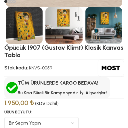
Öpücük 1907 (Gustav Klimt) Klasik Kanvas
Tablo
Stok kodu:
KNVS-0059
TÜM ÜRÜNLERDE KARGO BEDAVA!
Bu Kısa Süreli Bir Kampanyadır, İyi Alışverişler!
1.950,00
₺
(KDV Dahil)
ÜRÜN BOYUTU