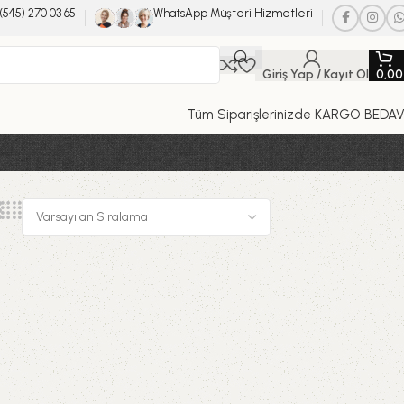
(545) 270 03 65
WhatsApp Müşteri Hizmetleri
Giriş Yap / Kayıt Ol
0,0
Tüm Siparişlerinizde KARGO BEDA