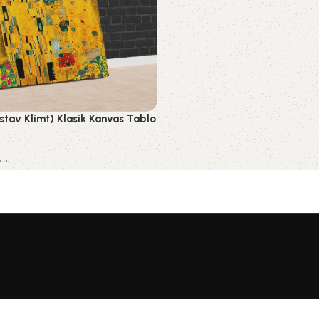
tav Klimt) Klasik Kanvas Tablo
il)