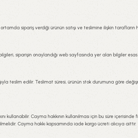
 ortamda sipariş verdiği ürünün satışı ve teslimine ilişkin tarafların
lgileri, siparişin onaylandığı web sayfasında yer alan bilgiler esas a
ılığıyla teslim edilir. Teslimat süresi, ürünün stok durumuna göre değ
nı kullanabilir. Cayma hakkının kullanılması için bu süre içerisinde f
dilmelidir. Cayma hakkı kapsamında iade kargo ücreti alıcıya aittir.