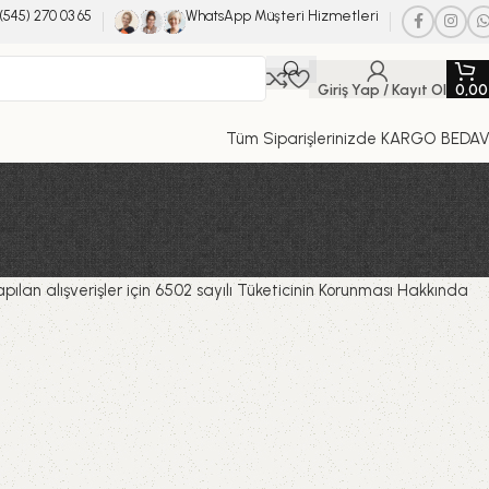
(545) 270 03 65
WhatsApp Müşteri Hizmetleri
Giriş Yap / Kayıt Ol
0,0
Tüm Siparişlerinizde KARGO BEDA
pılan alışverişler için 6502 sayılı Tüketicinin Korunması Hakkında