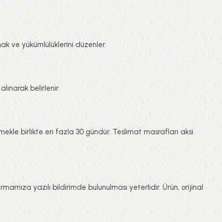
 hak ve yükümlülüklerini düzenler.
lınarak belirlenir.
işmekle birlikte en fazla 30 gündür. Teslimat masrafları aksi
irmamıza yazılı bildirimde bulunulması yeterlidir. Ürün, orijinal