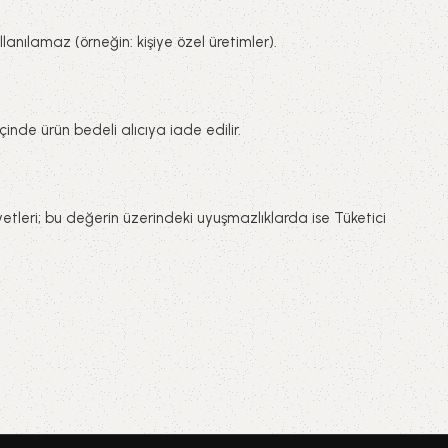
lanılamaz (örneğin: kişiye özel üretimler).
inde ürün bedeli alıcıya iade edilir.
tleri; bu değerin üzerindeki uyuşmazlıklarda ise Tüketici