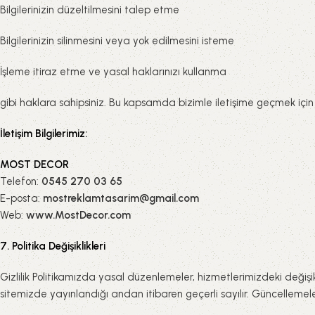
Bilgilerinizin düzeltilmesini talep etme
Bilgilerinizin silinmesini veya yok edilmesini isteme
İşleme itiraz etme ve yasal haklarınızı kullanma
gibi haklara sahipsiniz. Bu kapsamda bizimle iletişime geçmek için aş
İletişim Bilgilerimiz:
MOST DECOR
Telefon:
0545 270 03 65
E-posta:
mostreklamtasarim@gmail.com
Web:
www.MostDecor.com
7. Politika Değişiklikleri
Gizlilik Politikamızda yasal düzenlemeler, hizmetlerimizdeki değişik
sitemizde yayınlandığı andan itibaren geçerli sayılır. Güncellemel