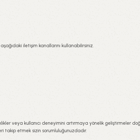
ağıdaki iletişim kanallarını kullanabilirsiniz.
likler veya kullanıcı deneyimini artırmaya yönelik geliştirmeler doğ
eri takip etmek sizin sorumluluğunuzdadır.