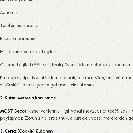
Adresiniz
Telefon numaranız
E-posta adresiniz
IP adresiniz ve cihaz bilgileri
Ödeme bilgileri (SSL sertifikalı güvenli ödeme altyapısı ile korunm
Bu bilgileri; siparişlerinizi işleme almak, teslimat süreçlerini yü
yükümlülüklerimizi yerine getirmek için kullanırız.
2. Kişisel Verilerin Korunması
MOST Decor
, kişisel verilerinizi, ilgili yasal mevzuatlar (6698 sa
paylaşmaz. Zorunlu hallerde (hukuki süreçler, yasal mercilerden gel
3. Çerez (Cookie) Kullanımı