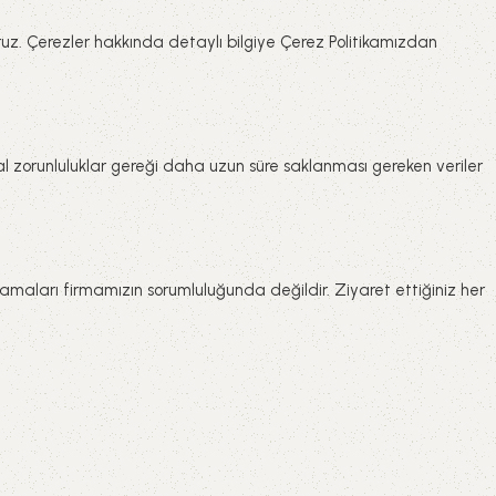
oruz. Çerezler hakkında detaylı bilgiye Çerez Politikamızdan
sal zorunluluklar gereği daha uzun süre saklanması gereken veriler
gulamaları firmamızın sorumluluğunda değildir. Ziyaret ettiğiniz her