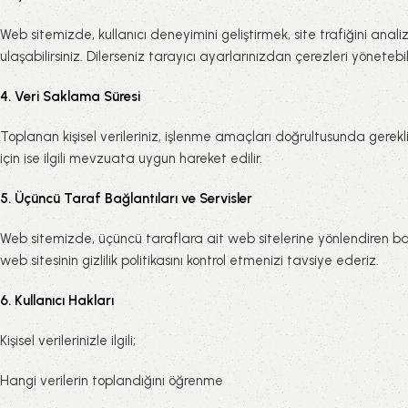
Web sitemizde, kullanıcı deneyimini geliştirmek, site trafiğini ana
ulaşabilirsiniz. Dilerseniz tarayıcı ayarlarınızdan çerezleri yöneteb
4. Veri Saklama Süresi
Toplanan kişisel verileriniz, işlenme amaçları doğrultusunda gerek
için ise ilgili mevzuata uygun hareket edilir.
5. Üçüncü Taraf Bağlantıları ve Servisler
Web sitemizde, üçüncü taraflara ait web sitelerine yönlendiren bağla
web sitesinin gizlilik politikasını kontrol etmenizi tavsiye ederiz.
6. Kullanıcı Hakları
Kişisel verilerinizle ilgili;
Hangi verilerin toplandığını öğrenme