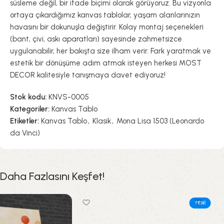
süsleme değil, bir ifade biçimi olarak görüyoruz. Bu vizyonla
ortaya çıkardığımız kanvas tablolar, yaşam alanlarınızın
havasını bir dokunuşla değiştirir. Kolay montaj seçenekleri
(bant, çivi, askı aparatları) sayesinde zahmetsizce
uygulanabilir, her bakışta size ilham verir. Fark yaratmak ve
estetik bir dönüşüme adım atmak isteyen herkesi MOST
DECOR kalitesiyle tanışmaya davet ediyoruz!
Stok kodu:
KNVS-0005
Kategoriler:
Kanvas Tablo
Etiketler:
Kanvas Tablo
,
Klasik
,
Mona Lisa 1503 (Leonardo
da Vinci)
Daha Fazlasını Keşfet!
YENI