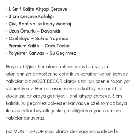
• 1. Sınıf Kalite Ahşap Çerçeve
• 3 cm Çerçeve Kalınlığı
• Çivi, Bant vb. ile Kolay Montaj
• Uzun Ömürlü – Dayanıklı
• Özel Boya – Solma Yapmaz
• Premium Kalite – Canlı Tonlar
• Polyester Kanvas – Su Geçirmez
Hayal ettiğiniz her alanın ruhunu yansıtan, yaşam
alanlarınızın atmosferine estetik ve karakter katan kanvas
tabloları biz MOST DECOR olarak sizin için özenle tasarlıyor
ve üretiyoruz. Her bir tasarımımızda kaliteyi ve sanatsal
dokunuşu bir araya getiriyor; 1. sınıf ahşap çerçeve, 3 cm
kalınlık, su geçirmez polyester kanvas ve özel solmaz boya
ile uzun yıllar boyu ilk günkü güzelliğini koruyan premium
tablolar sunuyoruz.
Biz MOST DECOR ekibi olarak dekorasyonu sadece bir