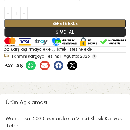
SEPETE EKLE
ŞİMDİ AL
Karşılaştırmaya ekle
İstek listesine ekle
Tahmini Kargoya Teslim:
11 Ağustos 2026
PAYLAŞ:
Ürün Açıklaması
Mona Lisa 1503 (Leonardo da Vinci) Klasik Kanvas
Tablo