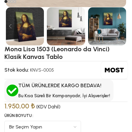
Mona Lisa 1503 (Leonardo da Vinci)
Klasik Kanvas Tablo
Stok kodu:
KNVS-0005
TÜM ÜRÜNLERDE KARGO BEDAVA!
Bu Kısa Süreli Bir Kampanyadır, İyi Alışverişler!
1.950,00
₺
(KDV Dahil)
ÜRÜN BOYUTU