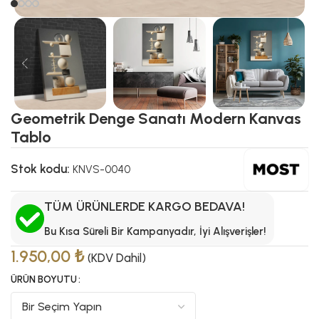
Geometrik Denge Sanatı Modern Kanvas
Tablo
Stok kodu:
KNVS-0040
TÜM ÜRÜNLERDE KARGO BEDAVA!
Bu Kısa Süreli Bir Kampanyadır, İyi Alışverişler!
1.950,00
₺
(KDV Dahil)
ÜRÜN BOYUTU