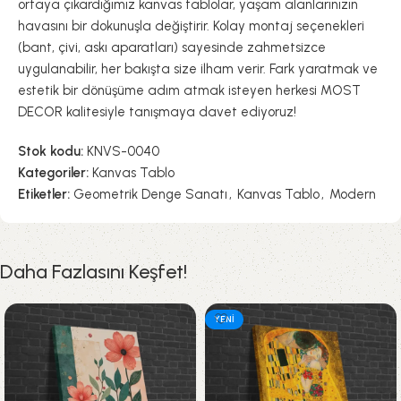
ortaya çıkardığımız kanvas tablolar, yaşam alanlarınızın
havasını bir dokunuşla değiştirir. Kolay montaj seçenekleri
(bant, çivi, askı aparatları) sayesinde zahmetsizce
uygulanabilir, her bakışta size ilham verir. Fark yaratmak ve
estetik bir dönüşüme adım atmak isteyen herkesi MOST
DECOR kalitesiyle tanışmaya davet ediyoruz!
Stok kodu:
KNVS-0040
Kategoriler:
Kanvas Tablo
Etiketler:
Geometrik Denge Sanatı
,
Kanvas Tablo
,
Modern
Daha Fazlasını Keşfet!
YENI