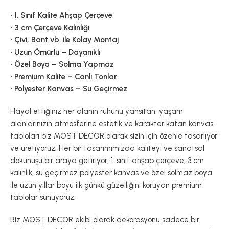
• 1. Sınıf Kalite Ahşap Çerçeve
• 3 cm Çerçeve Kalınlığı
• Çivi, Bant vb. ile Kolay Montaj
• Uzun Ömürlü – Dayanıklı
• Özel Boya – Solma Yapmaz
• Premium Kalite – Canlı Tonlar
• Polyester Kanvas – Su Geçirmez
Hayal ettiğiniz her alanın ruhunu yansıtan, yaşam
alanlarınızın atmosferine estetik ve karakter katan kanvas
tabloları biz MOST DECOR olarak sizin için özenle tasarlıyor
ve üretiyoruz. Her bir tasarımımızda kaliteyi ve sanatsal
dokunuşu bir araya getiriyor; 1. sınıf ahşap çerçeve, 3 cm
kalınlık, su geçirmez polyester kanvas ve özel solmaz boya
ile uzun yıllar boyu ilk günkü güzelliğini koruyan premium
tablolar sunuyoruz.
Biz MOST DECOR ekibi olarak dekorasyonu sadece bir