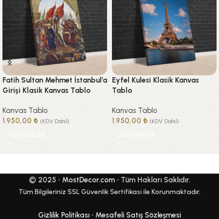
Fatih Sultan Mehmet İstanbul’a
Eyfel Kulesi Klasik Kanvas
Girişi Klasik Kanvas Tablo
Tablo
Kanvas Tablo
Kanvas Tablo
1.950,00
₺
1.950,00
₺
(KDV Dahil)
(KDV Dahil)
SEÇENEKLER
SEÇENEKLER
© 2025 •
MostDecor.com
• Tüm Hakları Saklıdır.
Tüm Bilgileriniz SSL Güvenlik Sertifikası ile Korunmaktadır.
Gizlilik Politikası
•
Mesafeli Satış Sözleşmesi