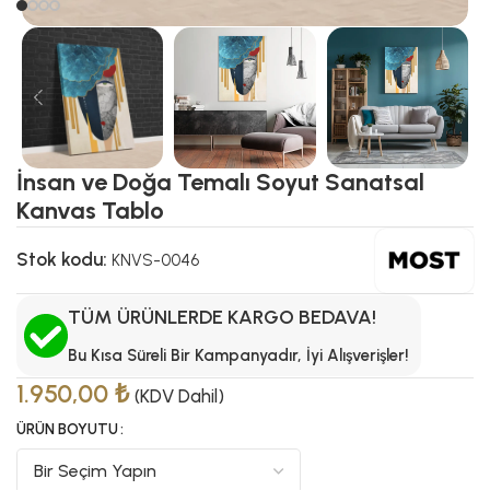
İnsan ve Doğa Temalı Soyut Sanatsal
Kanvas Tablo
Stok kodu:
KNVS-0046
TÜM ÜRÜNLERDE KARGO BEDAVA!
Bu Kısa Süreli Bir Kampanyadır, İyi Alışverişler!
1.950,00
₺
(KDV Dahil)
ÜRÜN BOYUTU