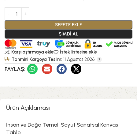
SEPETE EKLE
ŞİMDİ AL
Karşılaştırmaya ekle
İstek listesine ekle
Tahmini Kargoya Teslim:
11 Ağustos 2026
PAYLAŞ:
Ürün Açıklaması
İnsan ve Doğa Temalı Soyut Sanatsal Kanvas
Tablo