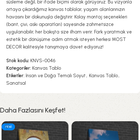
süsleme değil, bir ifade biçimi olarak görüyoruz. Bu vizyonla
ortaya çıkardığımız kanvas tablolar, yaşam alanlarınızın
havasını bir dokunuşla değiştirir. Kolay montaj seçenekleri
(bant, çivi, askı aparatları) sayesinde zahmetsizce
uygulanabilir, her bakışta size ilham verir. Fark yaratmak ve
estetik bir dönüşüme adım atmak isteyen herkesi MOST
DECOR kalitesiyle tanışmaya davet ediyoruz!
Stok kodu:
KNVS-0046
Kategoriler:
Kanvas Tablo
Etiketler:
İnsan ve Doğa Temalı Soyut
,
Kanvas Tablo
,
Sanatsal
Daha Fazlasını Keşfet!
YENI