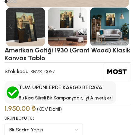
Amerikan Gotiği 1930 (Grant Wood) Klasik
Kanvas Tablo
Stok kodu:
KNVS-0052
TÜM ÜRÜNLERDE KARGO BEDAVA!
Bu Kısa Süreli Bir Kampanyadır, İyi Alışverişler!
1.950,00
₺
(KDV Dahil)
ÜRÜN BOYUTU