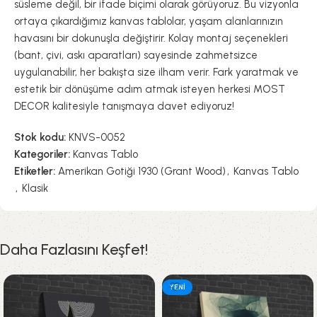
süsleme değil, bir ifade biçimi olarak görüyoruz. Bu vizyonla
ortaya çıkardığımız kanvas tablolar, yaşam alanlarınızın
havasını bir dokunuşla değiştirir. Kolay montaj seçenekleri
(bant, çivi, askı aparatları) sayesinde zahmetsizce
uygulanabilir, her bakışta size ilham verir. Fark yaratmak ve
estetik bir dönüşüme adım atmak isteyen herkesi MOST
DECOR kalitesiyle tanışmaya davet ediyoruz!
Stok kodu:
KNVS-0052
Kategoriler:
Kanvas Tablo
Etiketler:
Amerikan Gotiği 1930 (Grant Wood)
,
Kanvas Tablo
,
Klasik
Daha Fazlasını Keşfet!
YENI