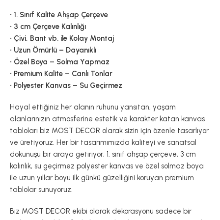
• 1. Sınıf Kalite Ahşap Çerçeve
• 3 cm Çerçeve Kalınlığı
• Çivi, Bant vb. ile Kolay Montaj
• Uzun Ömürlü – Dayanıklı
• Özel Boya – Solma Yapmaz
• Premium Kalite – Canlı Tonlar
• Polyester Kanvas – Su Geçirmez
Hayal ettiğiniz her alanın ruhunu yansıtan, yaşam
alanlarınızın atmosferine estetik ve karakter katan kanvas
tabloları biz MOST DECOR olarak sizin için özenle tasarlıyor
ve üretiyoruz. Her bir tasarımımızda kaliteyi ve sanatsal
dokunuşu bir araya getiriyor; 1. sınıf ahşap çerçeve, 3 cm
kalınlık, su geçirmez polyester kanvas ve özel solmaz boya
ile uzun yıllar boyu ilk günkü güzelliğini koruyan premium
tablolar sunuyoruz.
Biz MOST DECOR ekibi olarak dekorasyonu sadece bir