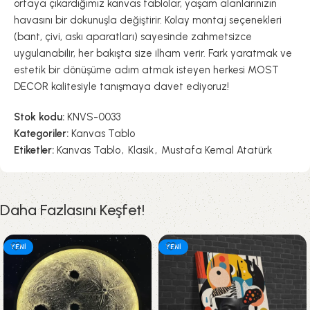
ortaya çıkardığımız kanvas tablolar, yaşam alanlarınızın
havasını bir dokunuşla değiştirir. Kolay montaj seçenekleri
(bant, çivi, askı aparatları) sayesinde zahmetsizce
uygulanabilir, her bakışta size ilham verir. Fark yaratmak ve
estetik bir dönüşüme adım atmak isteyen herkesi MOST
DECOR kalitesiyle tanışmaya davet ediyoruz!
Stok kodu:
KNVS-0033
Kategoriler:
Kanvas Tablo
Etiketler:
Kanvas Tablo
,
Klasik
,
Mustafa Kemal Atatürk
Daha Fazlasını Keşfet!
YENI
YENI