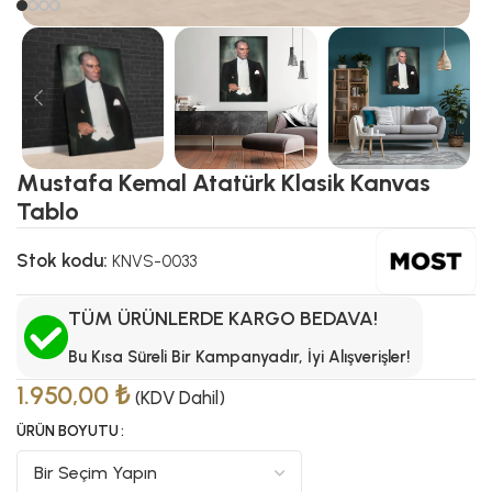
Mustafa Kemal Atatürk Klasik Kanvas
Tablo
Stok kodu:
KNVS-0033
TÜM ÜRÜNLERDE KARGO BEDAVA!
Bu Kısa Süreli Bir Kampanyadır, İyi Alışverişler!
1.950,00
₺
(KDV Dahil)
ÜRÜN BOYUTU