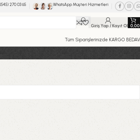
(545) 270 03 65
WhatsApp Müşteri Hizmetleri
Giriş Yap / Kayıt Ol
0,0
Tüm Siparişlerinizde KARGO BEDA