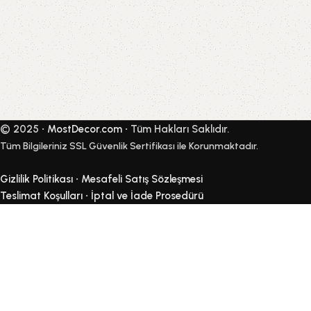
Shop Now
© 2025 •
MostDecor.com
• Tüm Hakları Saklıdır.
Tüm Bilgileriniz SSL Güvenlik Sertifikası ile Korunmaktadır.
Gizlilik Politikası
•
Mesafeli Satış Sözleşmesi
Teslimat Koşulları
•
İptal ve İade Prosedürü