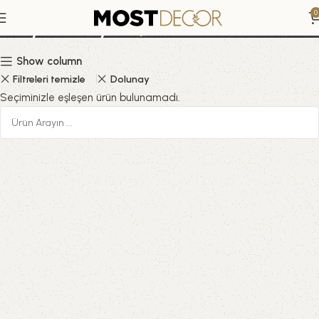
Soyut Baykuş
0
Show column
Filtreleri temizle
Dolunay
Seçiminizle eşleşen ürün bulunamadı.