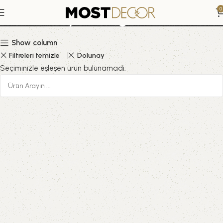
Sade Soyut Doğa
0
Show column
Filtreleri temizle
Dolunay
Seçiminizle eşleşen ürün bulunamadı.