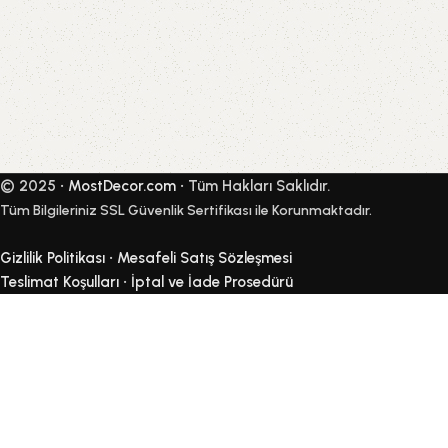
Shop Now
© 2025 •
MostDecor.com
• Tüm Hakları Saklıdır.
Tüm Bilgileriniz SSL Güvenlik Sertifikası ile Korunmaktadır.
Gizlilik Politikası
•
Mesafeli Satış Sözleşmesi
Teslimat Koşulları
•
İptal ve İade Prosedürü