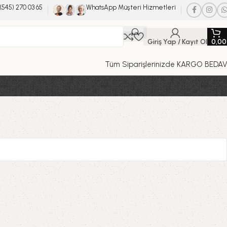
(545) 270 03 65
WhatsApp Müşteri Hizmetleri
Giriş Yap / Kayıt Ol
0,0
Tüm Siparişlerinizde KARGO BEDA