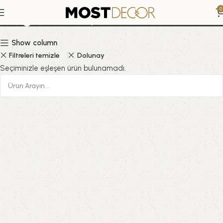
Doğada Koşan Atlar
0
Show column
Filtreleri temizle
Dolunay
Seçiminizle eşleşen ürün bulunamadı.