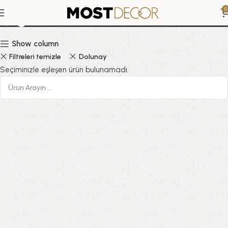
Çığlık 1893 Edvard Munch
0
Show column
Filtreleri temizle
Dolunay
Seçiminizle eşleşen ürün bulunamadı.