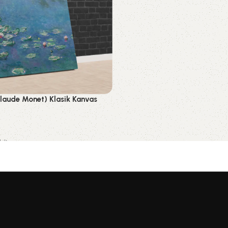
Claude Monet) Klasik Kanvas
il)