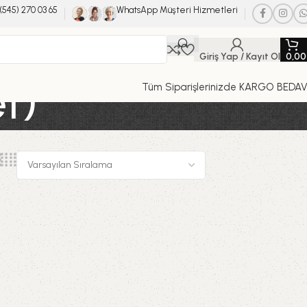
(545) 270 03 65
WhatsApp Müşteri Hizmetleri
Giriş Yap / Kayıt Ol
0,0
t)
Tüm Siparişlerinizde KARGO BEDA